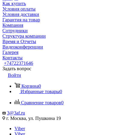
Как купить
Условия оплаты
Условия доставки
Гарантия на товар
Компания
Сотрудники
Структура компании
Время и Отчеты
Видеоконференции
Галерея
Контакты
+74722371646
Задать вопрос
Войти
Корзина
0
Избранные товары
0
Сравнение товаров
0
3@3af.ru
г. Москва, ул. Пушкина 19
Viber
Viber