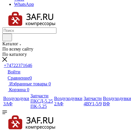
WhatsApp
Каталог
По всему сайту
По каталогу
+74722371646
Войти
Сравнение
0
Избранные товары
0
Корзина
0
Запчасти
Воздуходуки
Воздуходувки
Запчасти
Воздуходувк
ПКСД-5.25
3АФ
2АФ
4ВУ1-5/9
ВФ
ПК-5.25