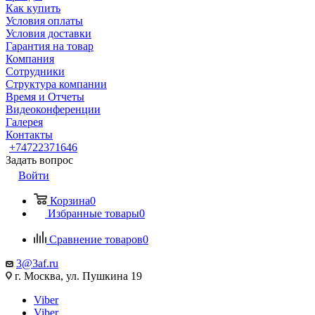
Как купить
Условия оплаты
Условия доставки
Гарантия на товар
Компания
Сотрудники
Структура компании
Время и Отчеты
Видеоконференции
Галерея
Контакты
+74722371646
Задать вопрос
Войти
Корзина
0
Избранные товары
0
Сравнение товаров
0
3@3af.ru
г. Москва, ул. Пушкина 19
Viber
Viber