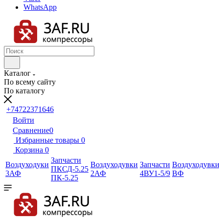
WhatsApp
Каталог
По всему сайту
По каталогу
+74722371646
Войти
Сравнение
0
Избранные товары
0
Корзина
0
Запчасти
Воздуходуки
Воздуходувки
Запчасти
Воздуходувк
ПКСД-5.25
3АФ
2АФ
4ВУ1-5/9
ВФ
ПК-5.25