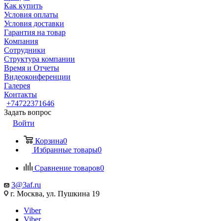
Как купить
Условия оплаты
Условия доставки
Гарантия на товар
Компания
Сотрудники
Структура компании
Время и Отчеты
Видеоконференции
Галерея
Контакты
+74722371646
Задать вопрос
Войти
Корзина
0
Избранные товары
0
Сравнение товаров
0
3@3af.ru
г. Москва, ул. Пушкина 19
Viber
Viber