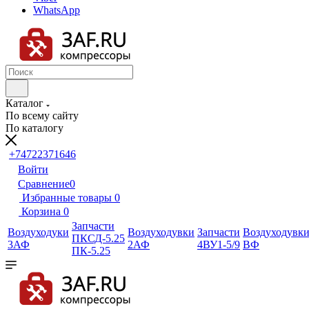
WhatsApp
Каталог
По всему сайту
По каталогу
+74722371646
Войти
Сравнение
0
Избранные товары
0
Корзина
0
Запчасти
Воздуходуки
Воздуходувки
Запчасти
Воздуходувк
ПКСД-5.25
3АФ
2АФ
4ВУ1-5/9
ВФ
ПК-5.25