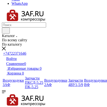
WhatsApp
Каталог
По всему сайту
По каталогу
+74722371646
Войти
Сравнение
0
Избранные товары
0
Корзина
0
Запчасти
Воздуходуки
Воздуходувки
Запчасти
Воздуходувк
ПКСД-5.25
3АФ
2АФ
4ВУ1-5/9
ВФ
ПК-5.25