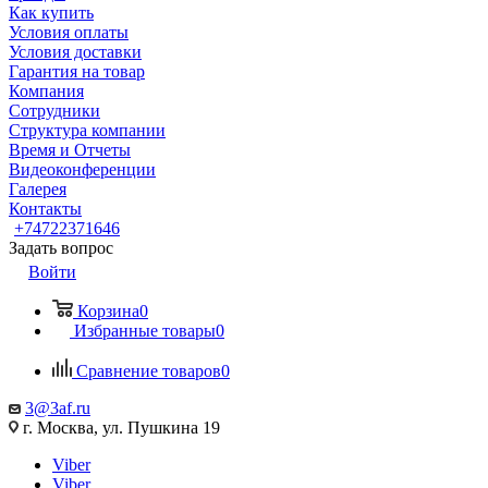
Как купить
Условия оплаты
Условия доставки
Гарантия на товар
Компания
Сотрудники
Структура компании
Время и Отчеты
Видеоконференции
Галерея
Контакты
+74722371646
Задать вопрос
Войти
Корзина
0
Избранные товары
0
Сравнение товаров
0
3@3af.ru
г. Москва, ул. Пушкина 19
Viber
Viber