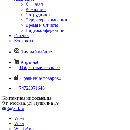
Назад
Компания
Сотрудники
Структура компании
Время и Отчеты
Видеоконференции
Галерея
Контакты
Личный кабинет
Корзина
0
Избранные товары
0
Сравнение товаров
0
+74722371646
Контактная информация
г. Москва, ул. Пушкина 19
3@3af.ru
Viber
Viber
WhatsApp