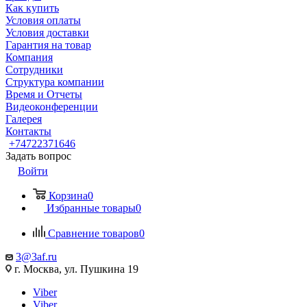
Как купить
Условия оплаты
Условия доставки
Гарантия на товар
Компания
Сотрудники
Структура компании
Время и Отчеты
Видеоконференции
Галерея
Контакты
+74722371646
Задать вопрос
Войти
Корзина
0
Избранные товары
0
Сравнение товаров
0
3@3af.ru
г. Москва, ул. Пушкина 19
Viber
Viber