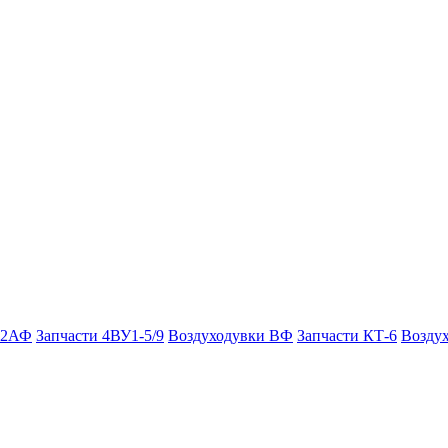
 2АФ
Запчасти 4ВУ1-5/9
Воздуходувки ВФ
Запчасти КТ-6
Возду