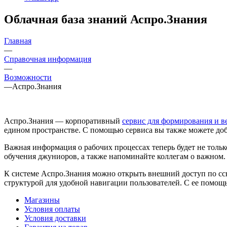
Облачная база знаний Аспро.Знания
Главная
—
Справочная информация
—
Возможности
—
Аспро.Знания
Аспро.Знания — корпоративный
сервис для формирования и в
едином пространстве. С помощью сервиса вы также можете доб
Важная информация о рабочих процессах теперь будет не тольк
обучения джуниоров, а также напоминайте коллегам о важном.
К системе Аспро.Знания можно открыть внешний доступ по ссы
структурой для удобной навигации пользователей. С ее помощь
Магазины
Условия оплаты
Условия доставки