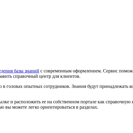
едения базы знаний
с современным оформлением. Сервис поможет
авить справочный центр для клиентов.
о в головах опытных сотрудников. Знания будут принадлежать к
лке и расположить ее на собственном портале как справочную 
ю вы можете легко ориентироваться в разделах.