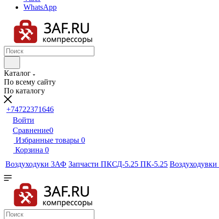
WhatsApp
Каталог
По всему сайту
По каталогу
+74722371646
Войти
Сравнение
0
Избранные товары
0
Корзина
0
Воздуходуки 3АФ
Запчасти ПКСД-5.25 ПК-5.25
Воздуходувки