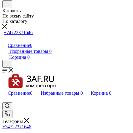
Каталог
По всему сайту
По каталогу
+74722371646
Сравнение
0
Избранные товары
0
Корзина
0
Сравнение
0
Избранные товары
0
Корзина
0
Телефоны
+74722371646