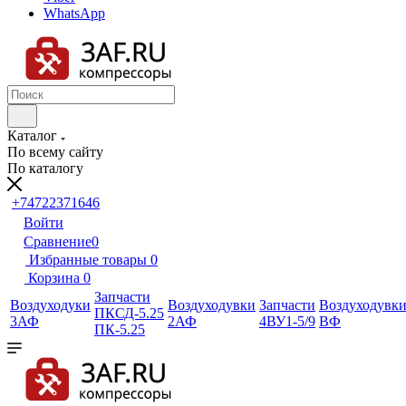
WhatsApp
Каталог
По всему сайту
По каталогу
+74722371646
Войти
Сравнение
0
Избранные товары
0
Корзина
0
Запчасти
Воздуходуки
Воздуходувки
Запчасти
Воздуходувк
ПКСД-5.25
3АФ
2АФ
4ВУ1-5/9
ВФ
ПК-5.25