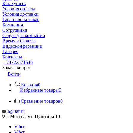
Как купить
Условия оплаты
Условия доставки
Гарантия на товар
Компания
Сотрудники
Структура компании
Время и Отчеты
Видеоконференции
Галерея
Контакты
+74722371646
Задать вопрос
Войти
Корзина
0
Избранные товары
0
Сравнение товаров
0
3@3af.ru
г. Москва, ул. Пушкина 19
Viber
Viber