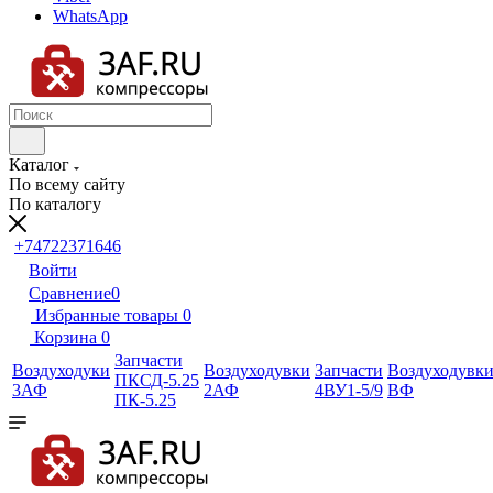
WhatsApp
Каталог
По всему сайту
По каталогу
+74722371646
Войти
Сравнение
0
Избранные товары
0
Корзина
0
Запчасти
Воздуходуки
Воздуходувки
Запчасти
Воздуходувк
ПКСД-5.25
3АФ
2АФ
4ВУ1-5/9
ВФ
ПК-5.25