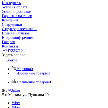
Как купить
Условия оплаты
Условия доставки
Гарантия на товар
Компания
Сотрудники
Структура компании
Время и Отчеты
Видеоконференции
Галерея
Контакты
+74722371646
Задать вопрос
Войти
Корзина
0
Избранные товары
0
Сравнение товаров
0
3@3af.ru
г. Москва, ул. Пушкина 19
Viber
Viber