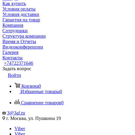
Как купить
Условия оплаты
Условия доставки
Гарантия на товар
Компания
Сотрудники
Структура компании
Время и Отчеты
Видеоконференции
Галерея
Контакты
+74722371646
Задать вопрос
Войти
Корзина
0
Избранные товары
0
Сравнение товаров
0
3@3af.ru
г. Москва, ул. Пушкина 19
Viber
Viber