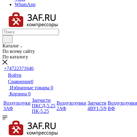
WhatsApp
Каталог
По всему сайту
По каталогу
+74722371646
Войти
Сравнение
0
Избранные товары
0
Корзина
0
Запчасти
Воздуходуки
Воздуходувки
Запчасти
Воздуходувк
ПКСД-5.25
3АФ
2АФ
4ВУ1-5/9
ВФ
ПК-5.25