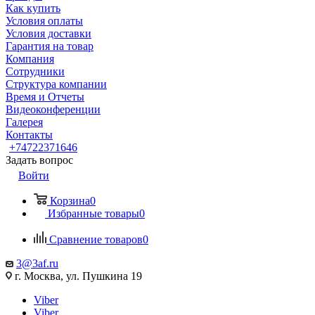
Как купить
Условия оплаты
Условия доставки
Гарантия на товар
Компания
Сотрудники
Структура компании
Время и Отчеты
Видеоконференции
Галерея
Контакты
+74722371646
Задать вопрос
Войти
Корзина
0
Избранные товары
0
Сравнение товаров
0
3@3af.ru
г. Москва, ул. Пушкина 19
Viber
Viber