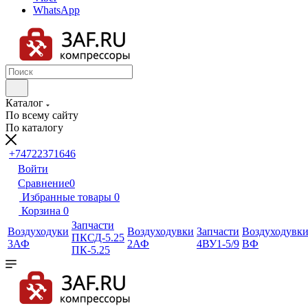
WhatsApp
Каталог
По всему сайту
По каталогу
+74722371646
Войти
Сравнение
0
Избранные товары
0
Корзина
0
Запчасти
Воздуходуки
Воздуходувки
Запчасти
Воздуходувк
ПКСД-5.25
3АФ
2АФ
4ВУ1-5/9
ВФ
ПК-5.25