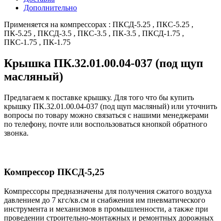
Дополнительно
Применяется на компрессорах : ПКСД-5.25 , ПКС-5.25 ,
ПК-5.25 , ПКСД-3.5 , ПКС-3.5 , ПК-3.5 , ПКСД-1.75 ,
ПКС-1.75 , ПК-1.75
Крышка ПК.32.01.00.04-037 (под щуп
масляный)
Предлагаем к поставке крышку. Для того что бы купить
крышку ПК.32.01.00.04-037 (под щуп масляный) или уточнить
вопросы по товару можно связаться с нашими менеджерами
по телефону, почте или воспользоваться кнопкой обратного
звонка.
Компрессор ПКСД-5,25
Компрессоры предназначены для получения сжатого воздуха
давлением до 7 кгс/кв.см и снабжения им пневматического
инструмента и механизмов в промышленности, а также при
проведении строительно-монтажных и ремонтных дорожных