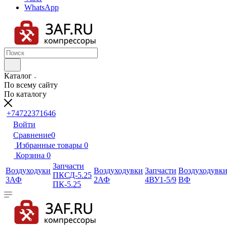
WhatsApp
Каталог
По всему сайту
По каталогу
+74722371646
Войти
Сравнение
0
Избранные товары
0
Корзина
0
Запчасти
Воздуходуки
Воздуходувки
Запчасти
Воздуходувк
ПКСД-5.25
3АФ
2АФ
4ВУ1-5/9
ВФ
ПК-5.25