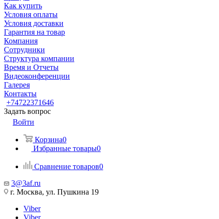
Как купить
Условия оплаты
Условия доставки
Гарантия на товар
Компания
Сотрудники
Структура компании
Время и Отчеты
Видеоконференции
Галерея
Контакты
+74722371646
Задать вопрос
Войти
Корзина
0
Избранные товары
0
Сравнение товаров
0
3@3af.ru
г. Москва, ул. Пушкина 19
Viber
Viber