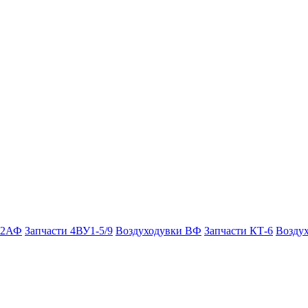
 2АФ
Запчасти 4ВУ1-5/9
Воздуходувки ВФ
Запчасти КТ-6
Возду