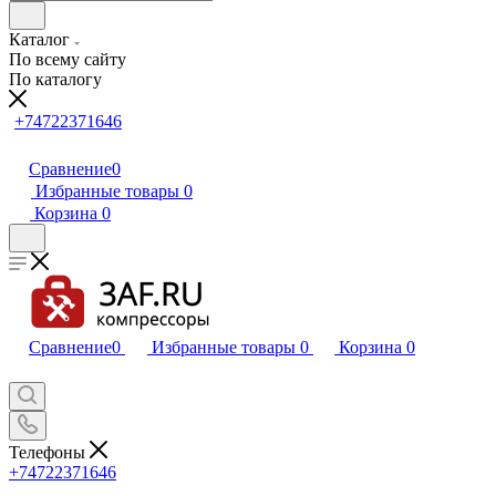
Каталог
По всему сайту
По каталогу
+74722371646
Сравнение
0
Избранные товары
0
Корзина
0
Сравнение
0
Избранные товары
0
Корзина
0
Телефоны
+74722371646