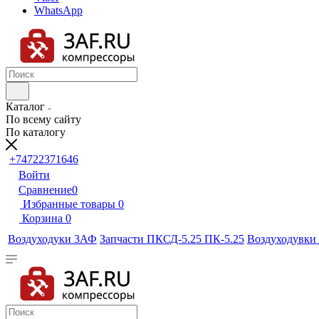
WhatsApp
Каталог
По всему сайту
По каталогу
+74722371646
Войти
Сравнение
0
Избранные товары
0
Корзина
0
Воздуходуки 3АФ
Запчасти ПКСД-5.25 ПК-5.25
Воздуходувки