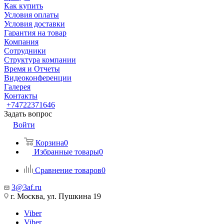
Как купить
Условия оплаты
Условия доставки
Гарантия на товар
Компания
Сотрудники
Структура компании
Время и Отчеты
Видеоконференции
Галерея
Контакты
+74722371646
Задать вопрос
Войти
Корзина
0
Избранные товары
0
Сравнение товаров
0
3@3af.ru
г. Москва, ул. Пушкина 19
Viber
Viber