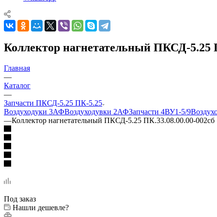
Коллектор нагнетательный ПКСД-5.25 П
Главная
—
Каталог
—
Запчасти ПКСД-5.25 ПК-5.25
Воздуходуки 3АФ
Воздуходувки 2АФ
Запчасти 4ВУ1-5/9
Воздух
—
Коллектор нагнетательный ПКСД-5.25 ПК.33.08.00.00-002сб
Под заказ
Нашли дешевле?