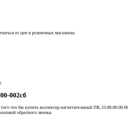
ичаться от цен в розничных магазинах
25
00-002сб
 того что бы купить коллектор нагнетательный ПК.33.08.00.00-0
кнопкой обратного звонка.