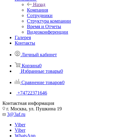
Назад
Компания
Сотрудники
Структура компании
Время и Отчеты
Видеоконференции
Галерея
Контакты
Личный кабинет
Корзина
0
Избранные товары
0
Сравнение товаров
0
+74722371646
Контактная информация
г. Москва, ул. Пушкина 19
3@3af.ru
Viber
Viber
WhatsApp