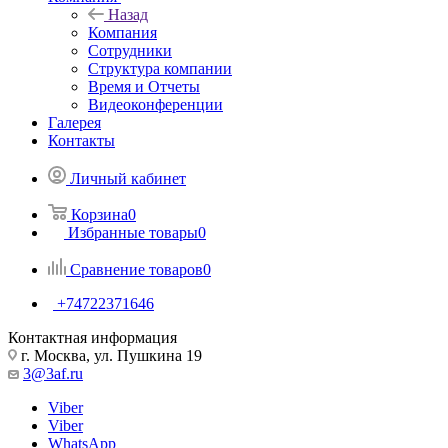
Назад
Компания
Сотрудники
Структура компании
Время и Отчеты
Видеоконференции
Галерея
Контакты
Личный кабинет
Корзина
0
Избранные товары
0
Сравнение товаров
0
+74722371646
Контактная информация
г. Москва, ул. Пушкина 19
3@3af.ru
Viber
Viber
WhatsApp