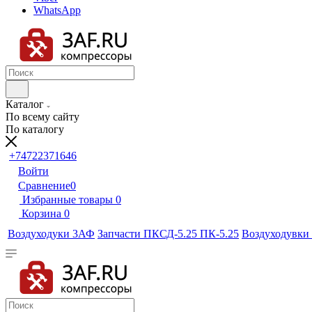
WhatsApp
Каталог
По всему сайту
По каталогу
+74722371646
Войти
Сравнение
0
Избранные товары
0
Корзина
0
Воздуходуки 3АФ
Запчасти ПКСД-5.25 ПК-5.25
Воздуходувки