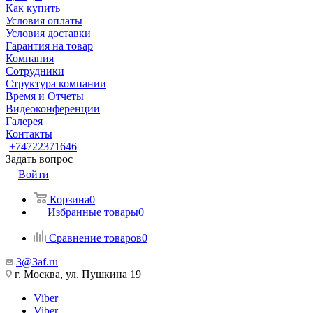
Как купить
Условия оплаты
Условия доставки
Гарантия на товар
Компания
Сотрудники
Структура компании
Время и Отчеты
Видеоконференции
Галерея
Контакты
+74722371646
Задать вопрос
Войти
Корзина
0
Избранные товары
0
Сравнение товаров
0
3@3af.ru
г. Москва, ул. Пушкина 19
Viber
Viber