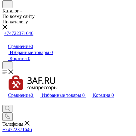
Каталог
По всему сайту
По каталогу
+74722371646
Сравнение
0
Избранные товары
0
Корзина
0
Сравнение
0
Избранные товары
0
Корзина
0
Телефоны
+74722371646