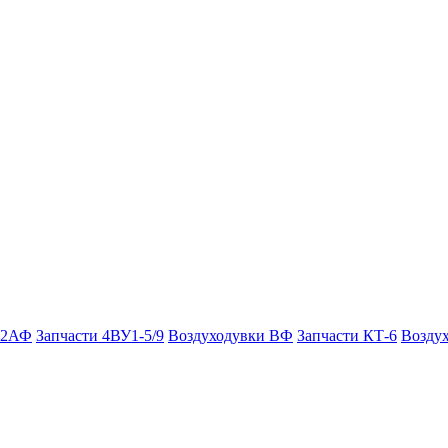
 2АФ
Запчасти 4ВУ1-5/9
Воздуходувки ВФ
Запчасти КТ-6
Возду