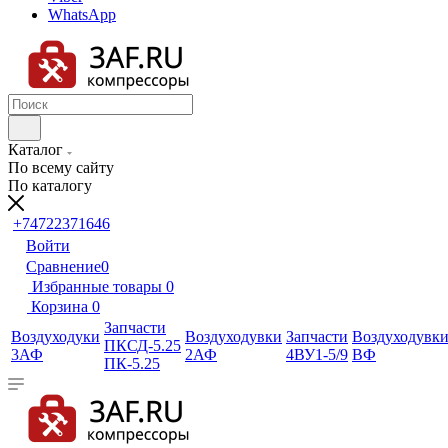
WhatsApp
Каталог
По всему сайту
По каталогу
+74722371646
Войти
Сравнение
0
Избранные товары
0
Корзина
0
Запчасти
Воздуходуки
Воздуходувки
Запчасти
Воздуходувк
ПКСД-5.25
3АФ
2АФ
4ВУ1-5/9
ВФ
ПК-5.25