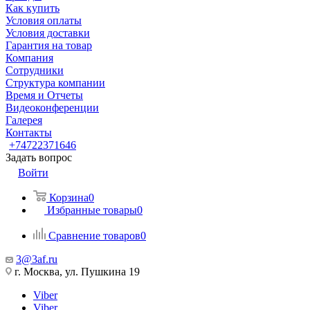
Как купить
Условия оплаты
Условия доставки
Гарантия на товар
Компания
Сотрудники
Структура компании
Время и Отчеты
Видеоконференции
Галерея
Контакты
+74722371646
Задать вопрос
Войти
Корзина
0
Избранные товары
0
Сравнение товаров
0
3@3af.ru
г. Москва, ул. Пушкина 19
Viber
Viber