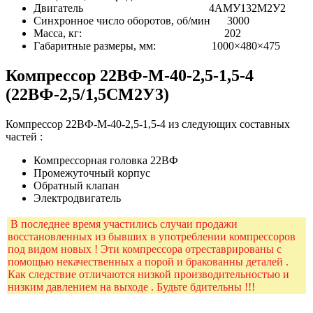
Двигатель 4АМУ132М2У2
Синхронное число оборотов, об/мин 3000
Масса, кг: 202
Габаритные размеры, мм: 1000×480×475
Компрессор 22ВФ-М-40-2,5-1,5-4
(22ВФ-2,5/1,5СМ2У3)
Компрессор 22ВФ-М-40-2,5-1,5-4 из следующих составных
частей :
Компрессорная головка 22ВФ
Промежуточный корпус
Обратный клапан
Электродвигатель
В последнее время участились случаи продажи
восстановленных из бывших в употреблении компрессоров
под видом новых ! Эти компрессора отреставрированы с
помощью некачественных а порой и бракованны деталей .
Как следствие отличаются низкой производительностью и
низким давлением на выходе . Будьте бдительны !!!