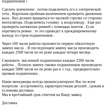
подшипников !
Сделать заземление , потом подключить его к элетрической
сети . Коротким пробным включением проверить движения
вала . Вал должен вращаться по часовой стрелке со стороны
вентилятора .Подключить головку к воздуховоду . Еще раз
проверить натяжение ремней с помощью винтов . Если
перетянуть ремни . то это приведет к преждевременному
выходу из строя подшипников .
Через 100 часов работы произвести первую обкаточную
замену масла . В последующем замену масла производить
каждые 2500 часов но не реже каждые четыре месяца .
Смазывать масленкой подшипники каждые 2500 часов
работы . Полную замену смазки подшипников производить
каждые 5000 часов но не реже раз в 1 год , предварительно
промыв подшипники .
Наши менеджеры всегда проконсультируют Вас по всем
вопросам : ассортименту, характеристикам деталей , срокам и
условиям доставки.
Мы в кротчайший срок ответим на Вашу заявку.
Доставка