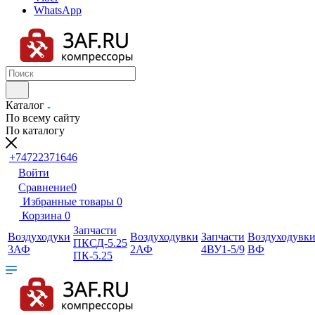
WhatsApp
Каталог
По всему сайту
По каталогу
+74722371646
Войти
Сравнение
0
Избранные товары
0
Корзина
0
Запчасти
Воздуходуки
Воздуходувки
Запчасти
Воздуходувк
ПКСД-5.25
3АФ
2АФ
4ВУ1-5/9
ВФ
ПК-5.25