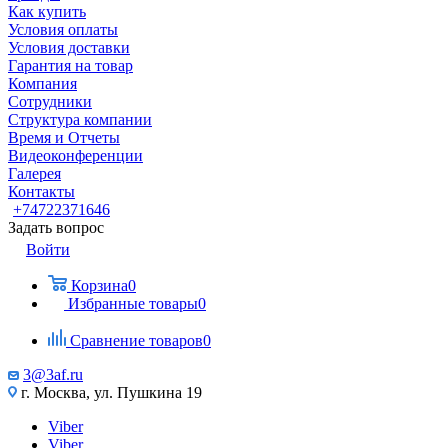
Как купить
Условия оплаты
Условия доставки
Гарантия на товар
Компания
Сотрудники
Структура компании
Время и Отчеты
Видеоконференции
Галерея
Контакты
+74722371646
Задать вопрос
Войти
Корзина
0
Избранные товары
0
Сравнение товаров
0
3@3af.ru
г. Москва, ул. Пушкина 19
Viber
Viber